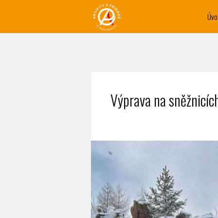
Úvo
Výprava na sněžnicíc