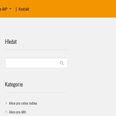
m AVP
Kontakt
Hledat
Kategorie
Akce pro celou rodinu
Akce pro děti