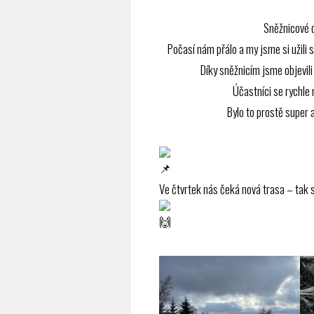
Sněžnicové 
Počasí nám přálo a my jsme si užili 
Díky sněžnicím jsme objevil
Účastníci se rychle n
Bylo to prostě super 
Ve čtvrtek nás čeká nová trasa – tak 