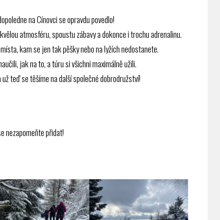
dopoledne na Cínovci se opravdu povedlo!
skvělou atmosféru, spoustu zábavy a dokonce i trochu adrenalinu.
i místa, kam se jen tak pěšky nebo na lyžích nedostanete.
aučili, jak na to, a túru si všichni maximálně užili.
a už teď se těšíme na další společné dobrodružství!
se nezapomeňte přidat!