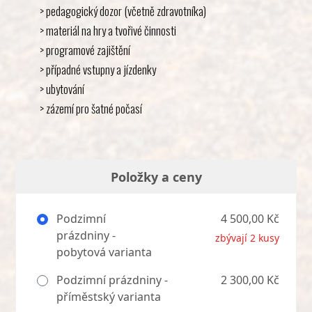
> pedagogický dozor (včetně zdravotníka)
> materiál na hry a tvořivé činnosti
> programové zajištění
> případné vstupny a jízdenky
> ubytování
> zázemí pro šatné počasí
Položky a ceny
Podzimní
4 500,00 Kč
prázdniny -
zbývají 2 kusy
pobytová varianta
Podzimní prázdniny -
2 300,00 Kč
příměstský varianta