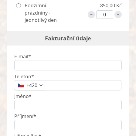
Podzimní
850,00 Kč
prázdniny -
jednotlivý den
Fakturační údaje
E-mail*
Telefon*
+420
Jméno*
Příjmení*